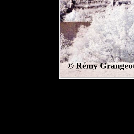
©
Rémy Grangeo