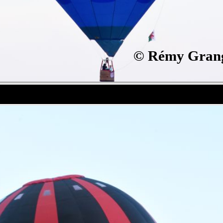
©
Rémy Gran