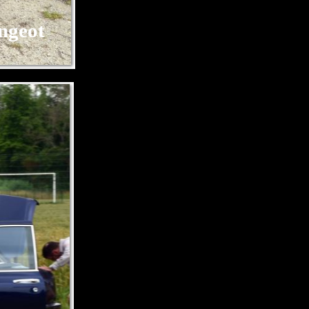
ngeot