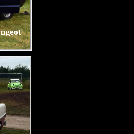
ngeot