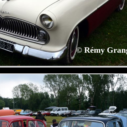
©
Rémy Gran