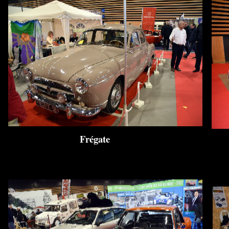
Frégate