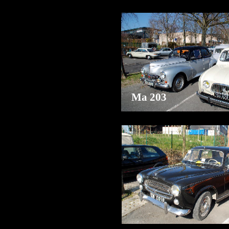
Ma 203